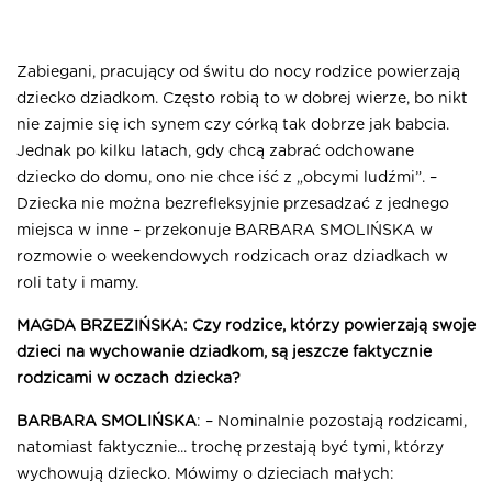
Zabiegani, pracujący od świtu do nocy rodzice powierzają
dziecko dziadkom. Często robią to w dobrej wierze, bo nikt
nie zajmie się ich synem czy córką tak dobrze jak babcia.
Jednak po kilku latach, gdy chcą zabrać odchowane
dziecko do domu, ono nie chce iść z „obcymi ludźmi”. –
Dziecka nie można bezrefleksyjnie przesadzać z jednego
miejsca w inne – przekonuje BARBARA SMOLIŃSKA w
rozmowie o weekendowych rodzicach oraz dziadkach w
roli taty i mamy.
MAGDA BRZEZIŃSKA: Czy rodzice, którzy powierzają swoje
dzieci na wychowanie dziadkom, są jeszcze faktycznie
rodzicami w oczach dziecka?
BARBARA SMOLIŃSKA
: – Nominalnie pozostają rodzicami,
natomiast faktycznie... trochę przestają być tymi, którzy
wychowują dziecko. Mówimy o dzieciach małych: