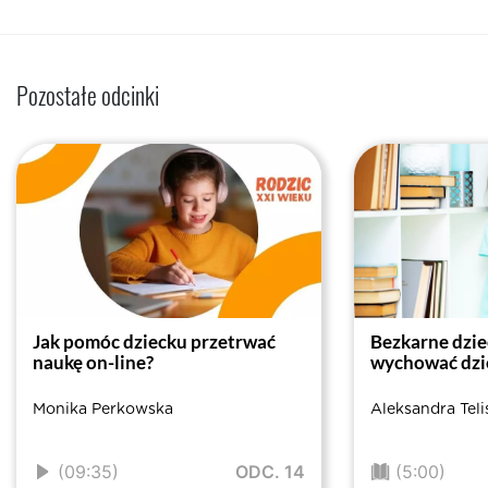
Pozostałe odcinki
Jak pomóc dziecku przetrwać
Bezkarne dzie
naukę on-line?
wychować dzie
Monika Perkowska
Aleksandra Tel
(09:35)
ODC. 14
(5:00)