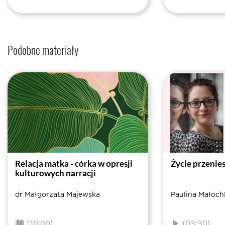
Podobne materiały
Relacja matka - córka w opresji
Życie przenies
kulturowych narracji
dr Małgorzata Majewska
Paulina Małoch
(10:00)
(03:30)