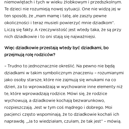
niemowlętach i tych w wieku żłobkowym i przedszkolnym.
Te dzieci nie rozumieją nowej sytuacji. One nie widzą jej w
ten sposób, że „mam mamę i tatę, ale zaszły pewne
okoliczności i teraz musieli powierzyć mnie dziadkom”.
Liczą się fakty. A rzeczywistość jest wtedy taka, że są przy
nich dziadkowie i to oni stają się najważniejsi.
Więc dziadkowie przestają wtedy być dziadkami, bo
przejmują rolę rodziców?
– Trudno to jednoznacznie określić. Na pewno nie będą
dziadkami w takim symbolicznym znaczeniu – rozumianymi
jako osoby starsze, które nie zajmują się wnukami na co
dzień, za to wprowadzają w wychowanie inne elementy niż
te, które wprowadzają rodzice. Mówi się, że rodzice
wychowują, a dziadkowie kochają bezwarunkowo,
rozpieszczają. Jest w tym coś mądrego i dobrego. Moi
pacjenci często wspominają, że to dziadkowie kochali ich
naprawdę. „Ja to wiedziałam, czułam, że tak jest” – mówią.