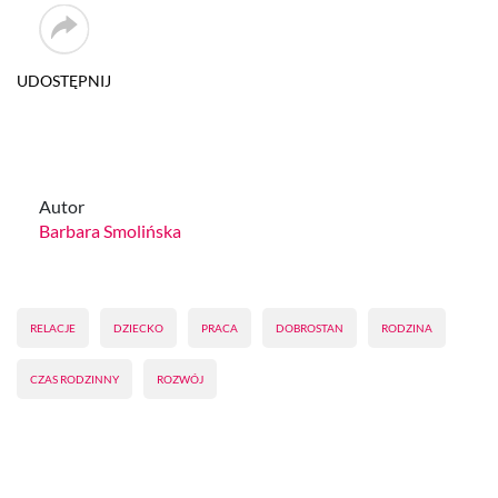
UDOSTĘPNIJ
Autor
Barbara Smolińska
RELACJE
DZIECKO
PRACA
DOBROSTAN
RODZINA
CZAS RODZINNY
ROZWÓJ