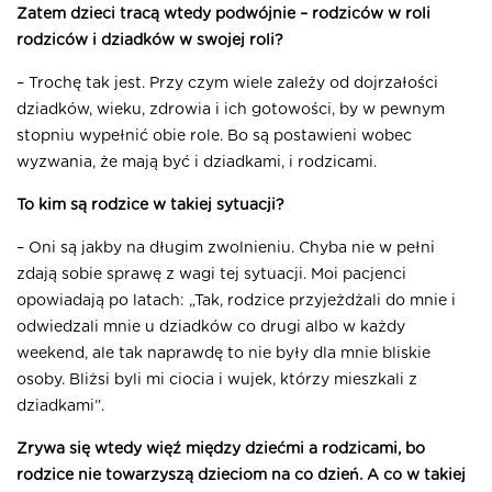
Zatem dzieci tracą wtedy podwójnie – rodziców w roli
rodziców i dziadków w swojej roli?
– Trochę tak jest. Przy czym wiele zależy od dojrzałości
dziadków, wieku, zdrowia i ich gotowości, by w pewnym
stopniu wypełnić obie role. Bo są postawieni wobec
wyzwania, że mają być i dziadkami, i rodzicami.
To kim są rodzice w takiej sytuacji?
– Oni są jakby na długim zwolnieniu. Chyba nie w pełni
zdają sobie sprawę z wagi tej sytuacji. Moi pacjenci
opowiadają po latach: „Tak, rodzice przyjeżdżali do mnie i
odwiedzali mnie u dziadków co drugi albo w każdy
weekend, ale tak naprawdę to nie były dla mnie bliskie
osoby. Bliżsi byli mi ciocia i wujek, którzy mieszkali z
dziadkami”.
Zrywa się wtedy więź między dziećmi a rodzicami, bo
rodzice nie towarzyszą dzieciom na co dzień. A co w takiej