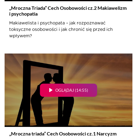
„Mroczna Triada” Cech Osobowości cz.2 Makiawelizm
i psychopatia
Makiawelista i psychopata – jak rozpoznawać
toksyczne osobowości i jak chronić się przed ich
wpływem?
OGLĄDAJ (14:55)
„Mroczna triada” Cech Osobowości cz.1 Narcyzm