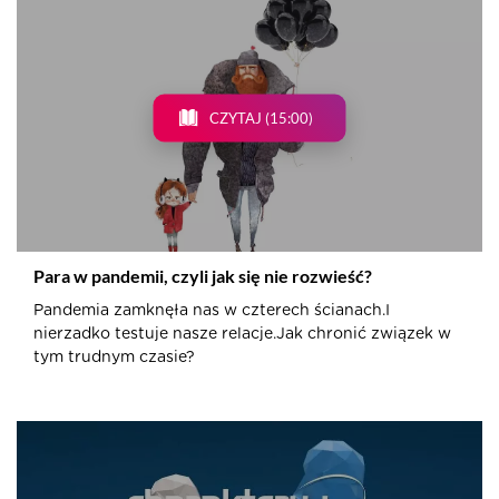
CZYTAJ (15:00)
Para w pandemii, czyli jak się nie rozwieść?
Pandemia zamknęła nas w czterech ścianach.I
nierzadko testuje nasze relacje.Jak chronić związek w
tym trudnym czasie?