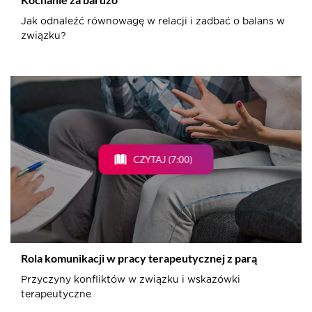
Jak odnaleźć równowagę w relacji i zadbać o balans w
związku?
CZYTAJ (7:00)
Rola komunikacji w pracy terapeutycznej z parą
Przyczyny konfliktów w związku i wskazówki
terapeutyczne