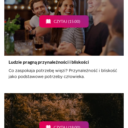
CZYTAJ (15:00)
Ludzie pragną przynależności i bliskości
Co zaspokaja potrzebę więzi? Przynależność i bliskość
jako podstawowe potrzeby człowieka.
CZYTAJ (18:00)