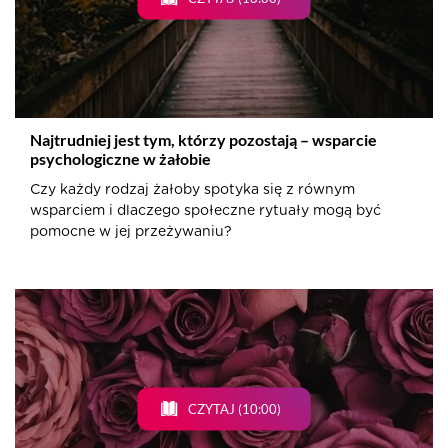
Najtrudniej jest tym, którzy pozostają – wsparcie
psychologiczne w żałobie
Czy każdy rodzaj żałoby spotyka się z równym
wsparciem i dlaczego społeczne rytuały mogą być
pomocne w jej przeżywaniu?
CZYTAJ (10:00)