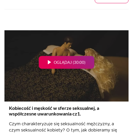
OGLĄDAJ (30:00)
Kobiecość i męskość w sferze seksualnej, a
współczesne uwarunkowania cz1.
Czym charakteryzuje się seksualność mężczyzny, a
czym seksualność kobiety? O tym, jak dobieramy się