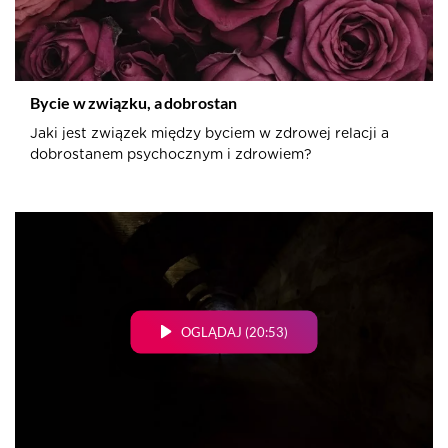
Bycie w związku, a dobrostan
Jaki jest związek między byciem w zdrowej relacji a
dobrostanem psychocznym i zdrowiem?
OGLĄDAJ (20:53)