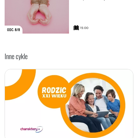
15:00
ODC. 8/8
Inne cykle