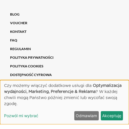
BLOG
VOUCHER
KONTAKT
FAQ
REGULAMIN
POLITYKA PRYWATNOŚCI
POLITYKA COOKIES
DOSTĘPNOŚĆ CYFROWA
Czy możemy włączyć dodatkowe usługi dla
Optymalizacja
PARTNERZY
wydajności, Marketing, Preferencje & Reklama
? W każdej
chwili mogą Państwo później zmienić lub wycofać swoją
zgodę.
Pozwól mi wybrać
Odmawiam
Akceptuję