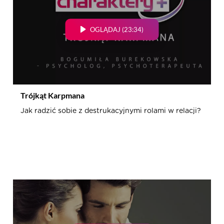
OGLĄDAJ (23:34)
Trójkąt Karpmana
Jak radzić sobie z destrukacyjnymi rolami w relacji?