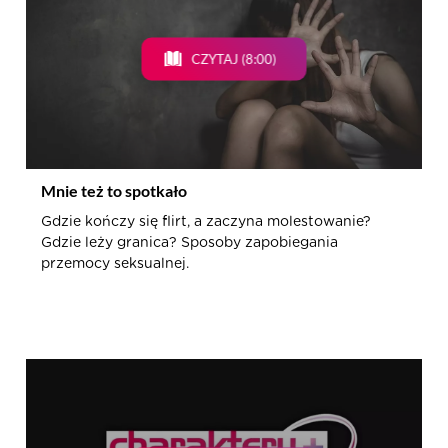
CZYTAJ (8:00)
Mnie też to spotkało
Gdzie kończy się flirt, a zaczyna molestowanie?
Gdzie leży granica? Sposoby zapobiegania
przemocy seksualnej.