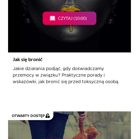
CZYTAJ (10:00)
Jak się bronić
Jakie działania podjąć, gdy doświadczamy
przemocy w związku? Praktyczne porady i
wskazówki, jak bronić się przed toksyczną osobą.
OTWARTY DOSTĘP