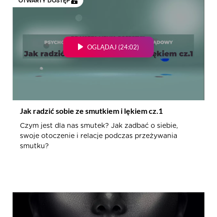
OTWARTY DOSTĘP
OGLĄDAJ (24:02)
Jak radzić sobie ze smutkiem i lękiem cz.1
Czym jest dla nas smutek? Jak zadbać o siebie,
swoje otoczenie i relacje podczas przeżywania
smutku?