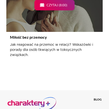
CZYTAJ (8:00)
Miłość bez przemocy
Jak reagować na przemoc w relacji? Wskazówki i
porady dla osób tkwiących w toksycznych
związkach.
BLOG