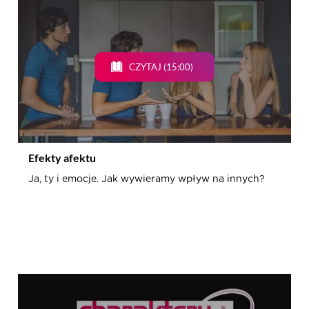
CZYTAJ (15:00)
Efekty afektu
Ja, ty i emocje. Jak wywieramy wpływ na innych?