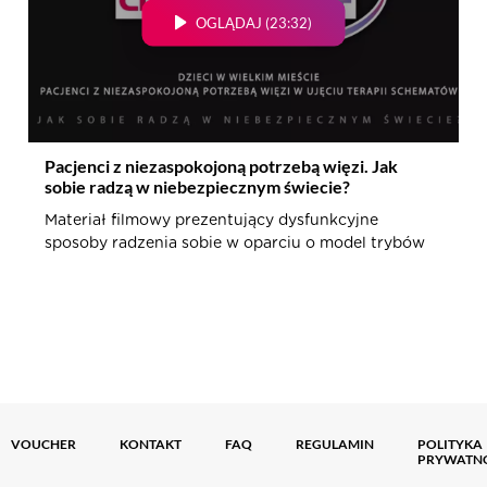
OGLĄDAJ (23:32)
Pacjenci z niezaspokojoną potrzebą więzi. Jak
sobie radzą w niebezpiecznym świecie?
Materiał filmowy prezentujący dysfunkcyjne
sposoby radzenia sobie w oparciu o model trybów
VOUCHER
KONTAKT
FAQ
REGULAMIN
POLITYKA
PRYWATN