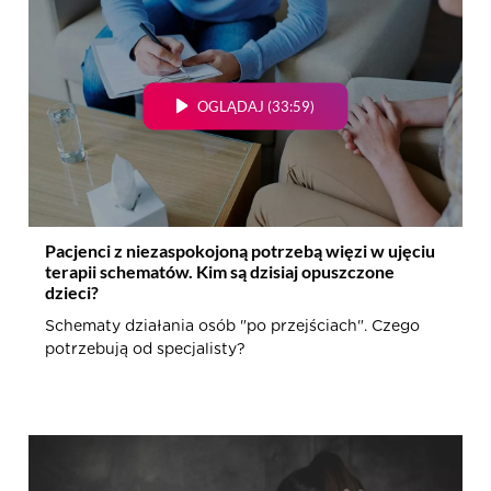
OGLĄDAJ (33:59)
Pacjenci z niezaspokojoną potrzebą więzi w ujęciu
terapii schematów. Kim są dzisiaj opuszczone
dzieci?
Schematy działania osób "po przejściach". Czego
potrzebują od specjalisty?