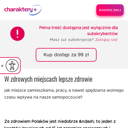
ROZPOCZNIJ
Pełna treść dostępna jest wyłącznie dla
subskrybentów
Masz już subskrypcję?
Zaloguj się
!
Kup dostęp za 99 zł
iejsz czcionkę
Powiększ czcionkę
yślna czcionka
W zdrowych miejscach lepsze zdrowie
jak miejsce zamieszkania, pracy, a nawet spędzania wolnego
czasu wpływa na nasze samopoczucie?
Ze zdrowiem Polaków jest niedobrze &ndash; to jeden z