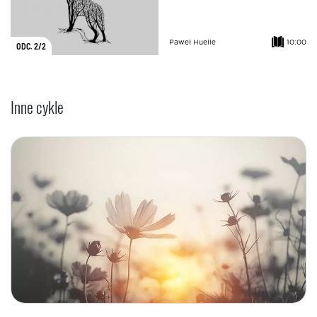
Paweł Huelle
10:00
ODC. 2/2
Inne cykle