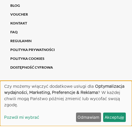
BLOG
VOUCHER
KONTAKT
FAQ
REGULAMIN
POLITYKA PRYWATNOŚCI
POLITYKA COOKIES
DOSTĘPNOŚĆ CYFROWA
PARTNERZY
Czy możemy włączyć dodatkowe usługi dla
Optymalizacja
wydajności, Marketing, Preferencje & Reklama
? W każdej
chwili mogą Państwo później zmienić lub wycofać swoją
zgodę.
Pozwól mi wybrać
Odmawiam
Akceptuję