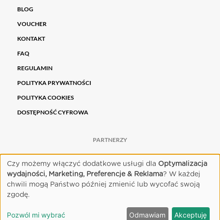
BLOG
VOUCHER
KONTAKT
FAQ
REGULAMIN
POLITYKA PRYWATNOŚCI
POLITYKA COOKIES
DOSTĘPNOŚĆ CYFROWA
PARTNERZY
Czy możemy włączyć dodatkowe usługi dla
Optymalizacja
wydajności, Marketing, Preferencje & Reklama
? W każdej
chwili mogą Państwo później zmienić lub wycofać swoją
zgodę.
Pozwól mi wybrać
Odmawiam
Akceptuję